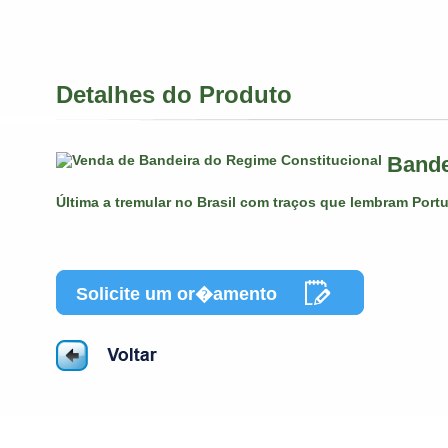
Detalhes do Produto
Bande
Última a tremular no Brasil com traços que lembram Portu
Solicite um or�amento